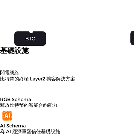
基礎設施
閃電網絡
比特幣的終極 Layer2 擴容解決方案
RGB Schema
釋放比特幣的智能合約能力
AI Schema
為 AI 經濟重塑信任基礎設施