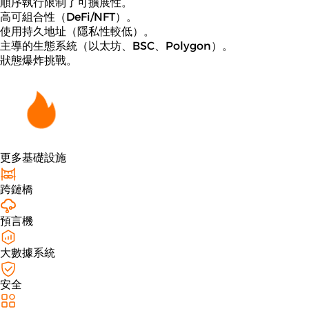
順序執行限制了可擴展性。
高可組合性（DeFi/NFT）。
使用持久地址（隱私性較低）。
主導的生態系統（以太坊、BSC、Polygon）。
狀態爆炸挑戰。
更多基礎設施
跨鏈橋
預言機
大數據系統
安全