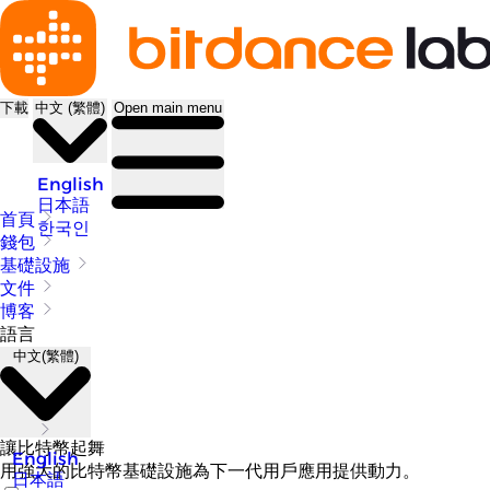
下載
中文 (繁體)
Open main menu
English
日本語
首頁
한국인
錢包
基礎設施
文件
博客
語言
中文(繁體)
讓比特幣起舞
English
用強大的比特幣基礎設施為下一代用戶應用提供動力。
日本語