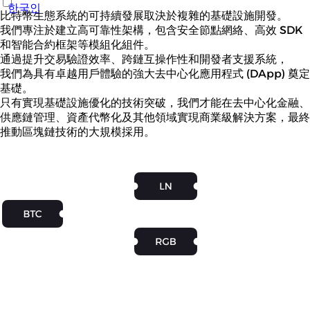
한국인
比特幣生態系統的可持續發展取決於複雜的基礎設施開發。
我們專注於建立高可靠性架構，包含安全節點網絡、高效 SDK
和智能合約框架等模組化組件。
通過提升交易驗證效率、跨鏈互操作性和開發者支援系統，
我們為具有卓越用戶體驗的強大去中心化應用程式 (DApp) 奠定
基礎。
只有實現基礎設施優化的技術突破，我們才能在去中心化金融、
供應鏈管理、資產代幣化及其他領域實現商業級解決方案，最終
推動區塊鏈技術的大規模採用。