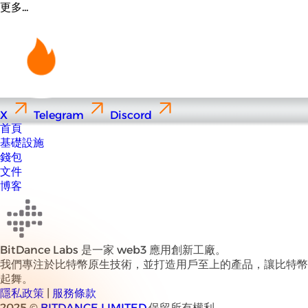
更多...
X
Telegram
Discord
首頁
基礎設施
錢包
文件
博客
BitDance Labs 是一家 web3 應用創新工廠。
我們專注於比特幣原生技術，並打造用戶至上的產品，讓比特幣
起舞。
隱私政策
|
服務條款
2025 ©
BITDANCE LIMITED
.保留所有權利。